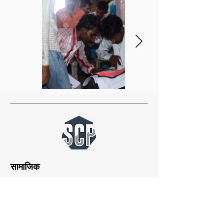
सामाजिक
फेसबुक
इंस्टाग्राम
ट्विटर