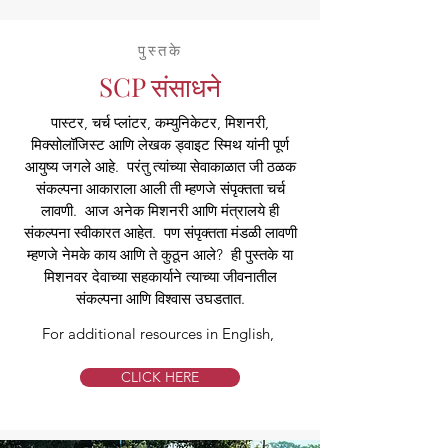
पुस्तके
SCP संसाधने
पास्टर, चर्च प्लांटर, कम्युनिकेटर, मिशनरी,
मिक्सोलॉजिस्ट आणि लेखक ड्वाइट स्मिथ यांनी पूर्ण
आयुष्य जगले आहे. परंतु त्यांच्या सेवाकाळात जी ठळक
संकल्पना आकाराला आली ती म्हणजे संपृक्तता चर्च
लावणी. आज अनेक मिशनरी आणि मंत्रालये ही
संकल्पना स्वीकारत आहेत. पण संपृक्तता मंडळी लावणी
म्हणजे नेमके काय आणि ते कुठून आले? ही पुस्तके या
मिशनवर देवाच्या सहकार्याने त्याच्या जीवनातील
संकल्पना आणि विश्वास उघडतात.
For additional resources in English,
CLICK HERE