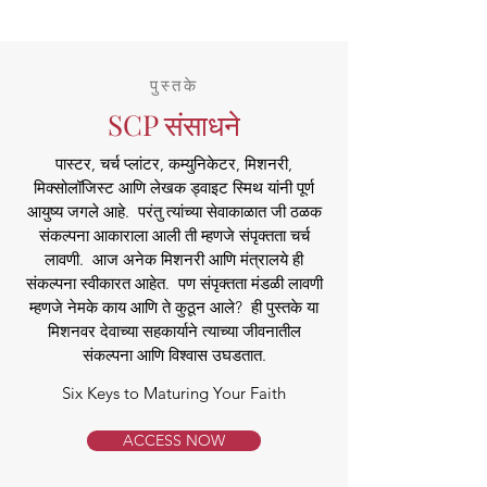
पुस्तके
SCP संसाधने
पास्टर, चर्च प्लांटर, कम्युनिकेटर, मिशनरी,
मिक्सोलॉजिस्ट आणि लेखक ड्वाइट स्मिथ यांनी पूर्ण
आयुष्य जगले आहे. परंतु त्यांच्या सेवाकाळात जी ठळक
संकल्पना आकाराला आली ती म्हणजे संपृक्तता चर्च
लावणी. आज अनेक मिशनरी आणि मंत्रालये ही
संकल्पना स्वीकारत आहेत. पण संपृक्तता मंडळी लावणी
म्हणजे नेमके काय आणि ते कुठून आले? ही पुस्तके या
मिशनवर देवाच्या सहकार्याने त्याच्या जीवनातील
संकल्पना आणि विश्वास उघडतात.
Six Keys to Maturing Your Faith
ACCESS NOW